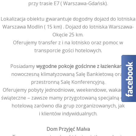
przy trasie E7 ( Warszawa-Gdańsk).
Lokalizacja obiektu gwarantuje dogodny dojazd do lotniska
Warszawa Modlin ( 15 km) . Dojazd do lotniska Warszawa-
Okęcie 25 km.
Oferujemy transfer z i na lotnisko oraz pomoc w
transporcie gości hotelowych.
Posiadamy
wygodne pokoje gościnne z łazienkami
,
nowoczesną klimatyzowaną Salę Bankietową oraz
przestronną Salę Konferencyjną.
Oferujemy pobyty jednodniowe, weekendowe, wakacyjne,
świąteczne – zawsze mamy przygotowaną specjalną ofertę
hotelową zarówno dla grup zorganizowanych, jak
i klientów indywidualnych.
Dom Przyjęć Malva