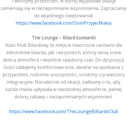
Tworzymy przestrzeń, w której wyjątkowe okazje
zamieniają się w niezapomniane wspomnienia. Zapraszamy
do wspólnego świętowania!
https://www.facebook.com/DomPrzyjecMalva
The Lounge – Bilard Łomianki
Nasz Klub Bilardowy to miejsce stworzone zarówno dla
miłośników bilarda, jak i wszystkich, którzy cenią sobie
dobrą atmosferę i wspólnie spędzony czas. Do dyspozycji
Gości oddajemy komfortowe loże, idealne na spotkania z
przyjaciółmi, rodzinne uroczystości, urodziny czy wieczory
integracyjne. Niezależnie od okazji, zadbamy o to, aby
każda chwila upływała w swobodnej atmosferze, pełnej
dobrej zabawy i niezapomnianych wspomnień.
https://www.facebook.com/TheLoungeBilliardsClub