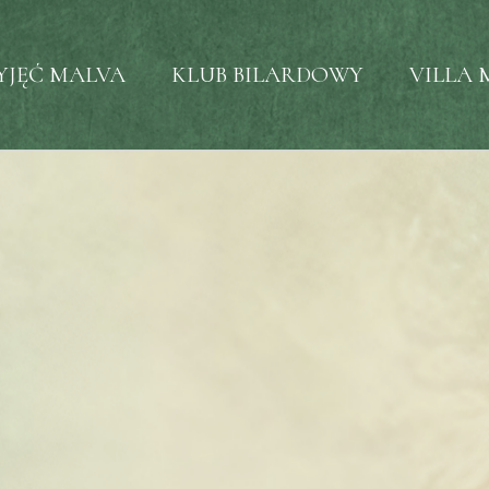
YJĘĆ MALVA
KLUB BILARDOWY
VILLA 