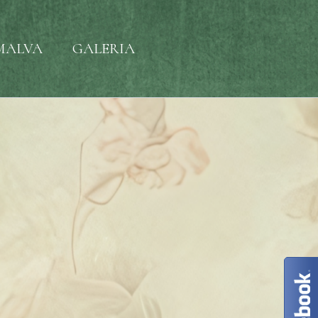
MALVA
GALERIA