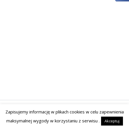
Zapisujemy informację w plikach cookies w celu zapewnienia
Prawa autorskie © 2026 | Powered by Tyrant Studio
maksymalnej wygody w korzystaniu z serwisu .
Akceptuj